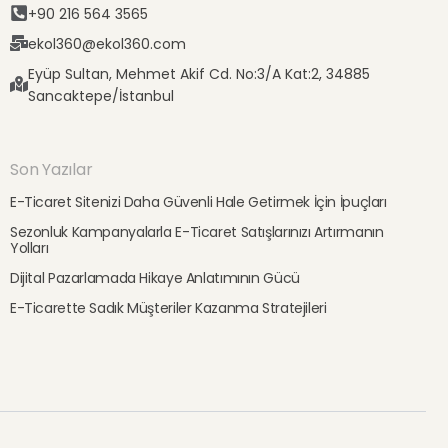
+90 216 564 3565
ekol360@ekol360.com
Eyüp Sultan, Mehmet Akif Cd. No:3/A Kat:2, 34885
Sancaktepe/İstanbul
Son Yazılar
E-Ticaret Sitenizi Daha Güvenli Hale Getirmek İçin İpuçları
Sezonluk Kampanyalarla E-Ticaret Satışlarınızı Artırmanın
Yolları
Dijital Pazarlamada Hikaye Anlatımının Gücü
E-Ticarette Sadık Müşteriler Kazanma Stratejileri